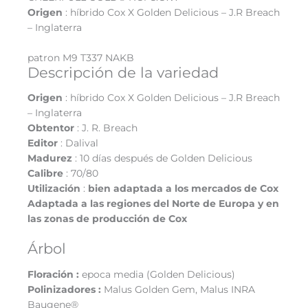
Origen
: híbrido Cox X Golden Delicious – J.R Breach
– Inglaterra
patron M9 T337 NAKB
Descripción de la variedad
Origen
: híbrido Cox X Golden Delicious – J.R Breach
– Inglaterra
Obtentor
: J. R. Breach
Editor
: Dalival
Madurez
: 10 días después de Golden Delicious
Calibre
: 70/80
Utilización
:
bien adaptada a los mercados de Cox
Adaptada a las regiones del Norte de Europa y en
las zonas de producción de Cox
Árbol
Floración :
epoca media (Golden Delicious)
Polinizadores :
Malus Golden Gem, Malus INRA
Baugene®