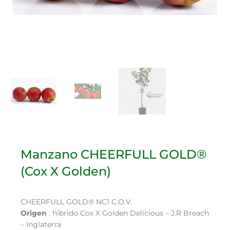
Manzano CHEERFULL GOLD®
(Cox X Golden)
CHEERFULL GOLD® NC1 C.O.V.
Origen
: híbrido Cox X Golden Delicious – J.R Breach
– Inglaterra