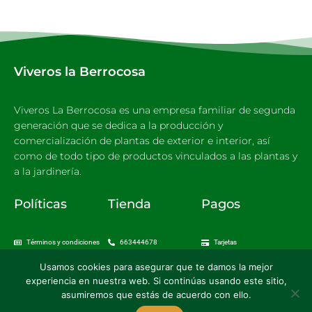
Viveros la Berrocosa
Viveros La Berrocosa es una empresa familiar de segunda
generación que se dedica a la producción y
comercialización de plantas de exterior e interior, así
como de todo tipo de productos vinculados a las plantas y
a la jardinería.
Políticas
Tienda
Pagos
Términos y condiciones
663444678
Tarjetas
Aviso Legal
Envios
Usamos cookies para asegurar que te damos la mejor
Política de privacidad
Cambios y devoluciones
Sítio Seguro
experiencia en nuestra web. Si continúas usando este sitio,
Política de Cookies
asumiremos que estás de acuerdo con ello.