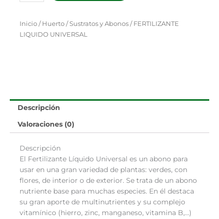
LIQUIDO
UNIVERSAL
cantidad
Inicio
/
Huerto
/
Sustratos y Abonos
/ FERTILIZANTE
LIQUIDO UNIVERSAL
Descripción
Valoraciones (0)
Descripción
El Fertilizante Líquido Universal es un abono para
usar en una gran variedad de plantas: verdes, con
flores, de interior o de exterior. Se trata de un abono
nutriente base para muchas especies. En él destaca
su gran aporte de multinutrientes y su complejo
vitamínico (hierro, zinc, manganeso, vitamina B,…)