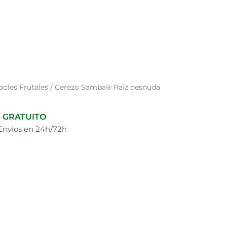
boles Frutales
/ Cerezo Samba® Raiz desnuda
 GRATUITO
 Envios en 24h/72h