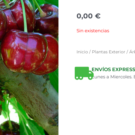
0,00
€
Sin existencias
Inicio
/
Plantas Exterior
/
Ár
ENVÍOS EXPRESS
Lunes a Miercoles.