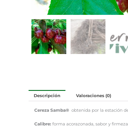
Descripción
Valoraciones (0)
Cereza Samba®
obtenida por la estación d
Calibre:
forma acorazonada, sabor y firmez