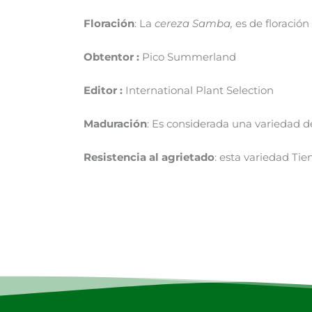
Floración
: La
cereza Samba,
es de floració
Obtentor :
Pico Summerland
Editor :
International Plant Selection
Maduración
: Es considerada una variedad 
Resistencia al agrietado
: esta variedad Ti