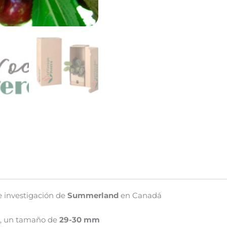
e investigación de
Summerland
en Canadá
a, un tamaño de
29-30 mm