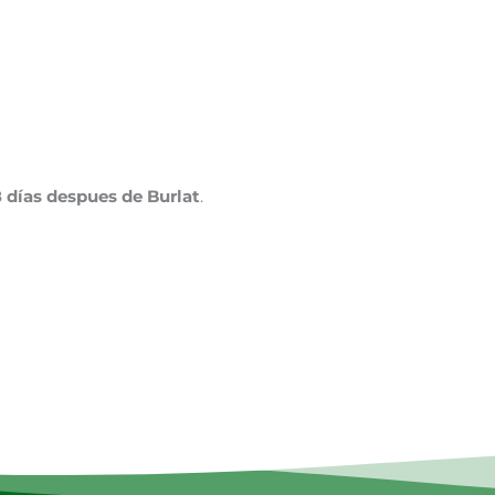
8 días despues de Burlat
.