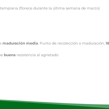
n temprana (florece durante la última semana de marzo)
de
maduración media
. Punto de recolección o maduración,
1
ene
buena
resistencia al agrietado