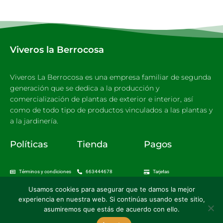
Viveros la Berrocosa
Viveros La Berrocosa es una empresa familiar de segunda
generación que se dedica a la producción y
comercialización de plantas de exterior e interior, así
como de todo tipo de productos vinculados a las plantas y
a la jardinería.
Políticas
Tienda
Pagos
Términos y condiciones
663444678
Tarjetas
Aviso Legal
Envios
Usamos cookies para asegurar que te damos la mejor
Política de privacidad
Cambios y devoluciones
Sítio Seguro
experiencia en nuestra web. Si continúas usando este sitio,
Política de Cookies
asumiremos que estás de acuerdo con ello.