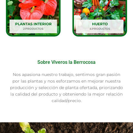
PLANTAS INTERIOR
HUERTO
2 PRODUCTOS
4 PRODUCTOS
Sobre Viveros la Berrocosa
Nos apasiona nuestro trabajo, sentimos gran pasión
por las plantas y nos esforzamos en mejorar nuestra
producción y selección de planta ofertada, priorizando
la calidad del producto y obteniendo la mejor relación
calidad/precio.