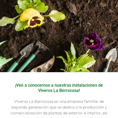
¡Ven a conocernos a nuestras instalaciones de
Viveros La Berrocosa!
Viveros La Berrocosa es una empresa familiar de
segunda generación que se dedica a la producción y
comercialización de plantas de exterior e interior, así