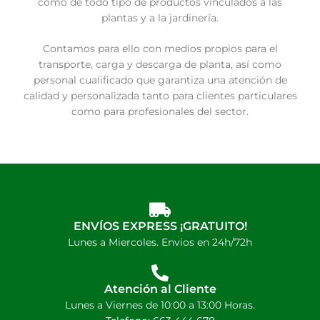
como de todo tipo de productos vinculados a las
plantas y a la jardinería.
Contamos para ello con medios propios para el
transporte, carga y descarga de planta, así como
personal cualificado que garantiza una atención de
calidad y personalizada tanto para clientes particulares
como para profesionales del sector.
ENVÍOS EXPRESS ¡GRATUITO!
Lunes a Miercoles. Envios en 24h/72h
Atención al Cliente
Lunes a Viernes de 10:00 a 13:00 Horas.